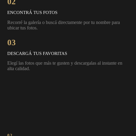
02
ENCONTRÁ TUS FOTOS
Recorré la galería o buscá directamente por tu nombre para
ubicar tus fotos.
03
DESCARGÁ TUS FAVORITAS
Elegí las fotos que más te gusten y descargalas al instante en
alta calidad.
02.