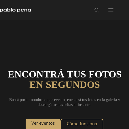
Saltar
al
contenido
ENCONTRÁ TUS FOTOS
EN SEGUNDOS
Buscá por tu nombre o por evento, encontrá tus fotos en la galería y
descargá tus favoritas al instante.
Ver eventos
Cómo funciona